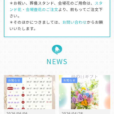
＊お祝い、葬儀スタンド、会場花のご用命は、
スタ
ンド花・会場壺花のご注文
より、前もってご注文下
さい。
＊そのほかにつきましては、
お問い合わせ
からお願
いいたします。
NEWS
お知らせ
お知らせ
2026/06/06
2026/04/28