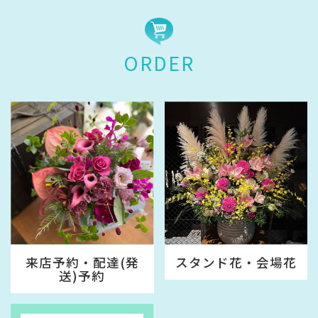
ORDER
来店予約・配達(発
スタンド花・会場花
送)予約