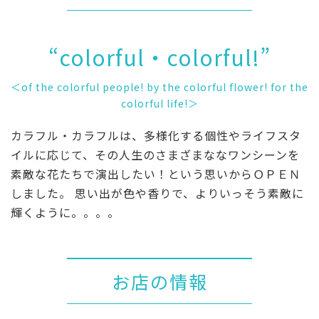
“colorful・colorful!”
＜of the colorful people! by the colorful flower! for the
colorful life!＞
カラフル・カラフルは、多様化する個性やライフスタ
イルに応じて、その人生のさまざまななワンシーンを
素敵な花たちで演出したい！という思いからＯＰＥＮ
しました。 思い出が色や香りで、よりいっそう素敵に
輝くように。。。。
お店の情報