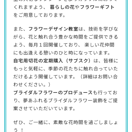
くれますよう、
暮らしの花
や
フラワーギフト
をご用意しております。
また、
フラワーデザイン教室
は、技術を学びな
がら、花と触れ合う豊かな時間をご提供できる
よう、毎月１回開催しており、 楽しい花仲間
にも出逢える憩いのひと時になっています。
自宅用切花の定期購入（サブスク）
は、皆様に
もっと気軽に、季節の花たちに触れ合っていた
だけるよう開催しています。（詳細はお問い合
わせください。）
ブライダルフラワーのプロデュース
も行ってお
り、夢あふれるブライダルフラワー装飾をご提
案させていただいています。
ぜひ、ご一緒に、素敵な花時間を過ごしましょ
う ！