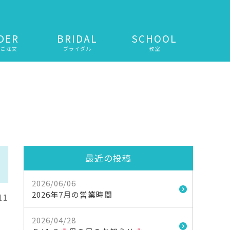
DER
BRIDAL
SCHOOL
・ご注文
ブライダル
教室
最近の投稿
2026/06/06
2026年7月の営業時間
11
2026/04/28