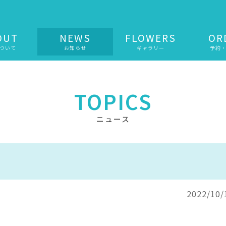
OUT
NEWS
FLOWERS
OR
ついて
お知らせ
ギャラリー
予約
TOPICS
ニュース
2022/10/