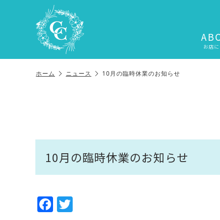
AB
お店に
ホーム
ニュース
10月の臨時休業のお知らせ
10月の臨時休業のお知らせ
F
T
a
w