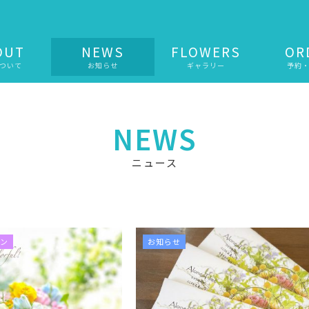
OUT
NEWS
FLOWERS
OR
ついて
お知らせ
ギャラリー
予約
NEWS
ニュース
ン
お知らせ