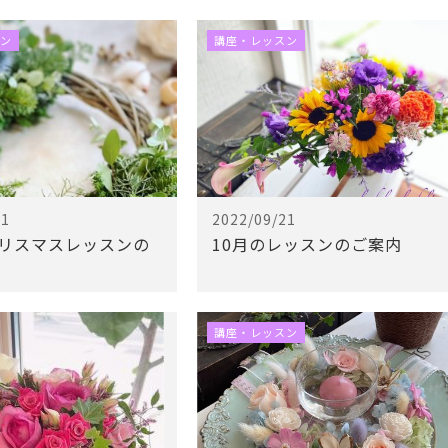
ン
講座・レッスン
11
2022/09/21
クリスマスレッスンの
10月のレッスンのご案内
講座・レッスン