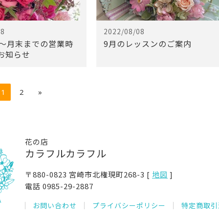
08
2022/08/08
日～月末までの営業時
9月のレッスンのご案内
お知らせ
1
2
»
花の店
カラフルカラフル
〒880-0823
宮崎市北権現町268-3 [
地図
]
電話
0985-29-2887
お問い合わせ
プライバシーポリシー
特定商取引