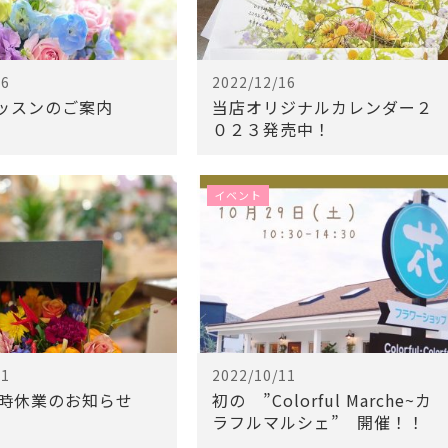
16
2022/12/16
ッスンのご案内
当店オリジナルカレンダー２
０２３発売中！
イベント
11
2022/10/11
臨時休業のお知らせ
初の ”Colorful Marche~カ
ラフルマルシェ” 開催！！