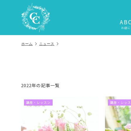
AB
お店に
ホーム
ニュース
2022年の記事一覧
講座・レッスン
講座・レッス