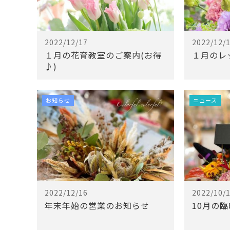
2022/12/17
2022/12/
１月の花育教室のご案内(お得
１月のレ
♪)
お知らせ
ニュース
2022/12/16
2022/10/
年末年始の営業のお知らせ
10月の