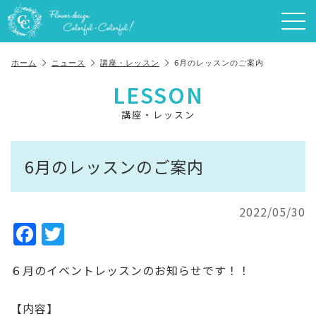
ホーム
ニュース
講座・レッスン
6月のレッスンのご案内
LESSON
講座・レッスン
6月のレッスンのご案内
2022/05/30
F
T
a
w
６月のイベントレッスンのお知らせです！！
c
it
e
te
【内容】