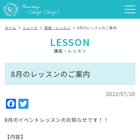
ホーム
ニュース
講座・レッスン
8月のレッスンのご案内
LESSON
講座・レッスン
8月のレッスンのご案内
2022/07/20
F
T
a
w
8月のイベントレッスンのお知らせです！！
c
it
e
te
【内容】