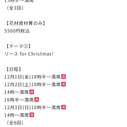
（全3回）
【花材資材費のみ】
5500円税込
【テーマ②】
リース for Christmas!
【日程】
12月1日(金)18時半〜満席
12月2日(土)10時半〜満席
14時〜満席
16時半〜満席
12月3日(日)10時半〜満席
14時〜満席
（全6回）