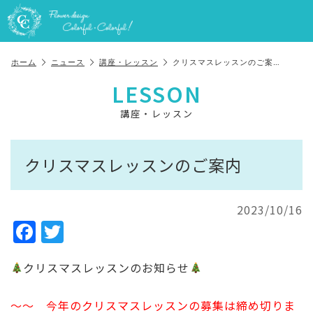
ホーム
ニュース
講座・レッスン
クリスマスレッスンのご案…
LESSON
講座・レッスン
クリスマスレッスンのご案内
2023/10/16
F
T
a
w
クリスマスレッスンのお知らせ
c
it
e
te
～～ 今年のクリスマスレッスンの募集は締め切りま