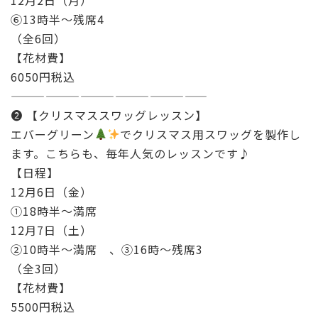
⑥13時半～残席4
（全6回）
【花材費】
6050円税込
—————————————————
❷ 【クリスマススワッグレッスン】
エバーグリーン
でクリスマス用スワッグを製作し
ます。こちらも、毎年人気のレッスンです♪
【日程】
12月6日（金）
①18時半〜満席
12月7日（土）
②10時半〜満席 、③16時〜残席3
（全3回）
【花材費】
5500円税込