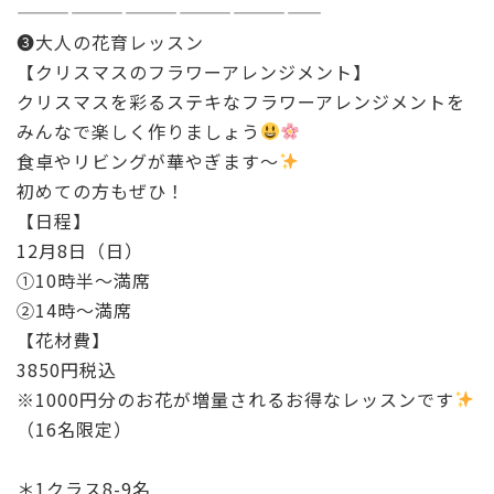
—————————————————
❸大人の花育レッスン
【クリスマスのフラワーアレンジメント】
クリスマスを彩るステキなフラワーアレンジメントを
みんなで楽しく作りましょう
食卓やリビングが華やぎます〜
初めての方もぜひ！
【日程】
12月8日（日）
①10時半〜満席
②14時〜満席
【花材費】
3850円税込
※1000円分のお花が増量されるお得なレッスンです
（16名限定）
＊1クラス8-9名