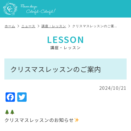
ホーム
ニュース
講座・レッスン
クリスマスレッスンのご案…
LESSON
講座・レッスン
クリスマスレッスンのご案内
2024/10/21
F
T
a
w
c
it
クリスマスレッスンのお知らせ
e
te