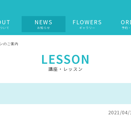
OUT
NEWS
FLOWERS
OR
ついて
お知らせ
ギャラリー
予約
ンのご案内
LESSON
講座・レッスン
2021/04/