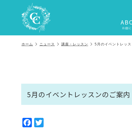
AB
お店に
ホーム
ニュース
講座・レッスン
5月のイベントレッス
5月のイベントレッスンのご案内
F
T
a
w