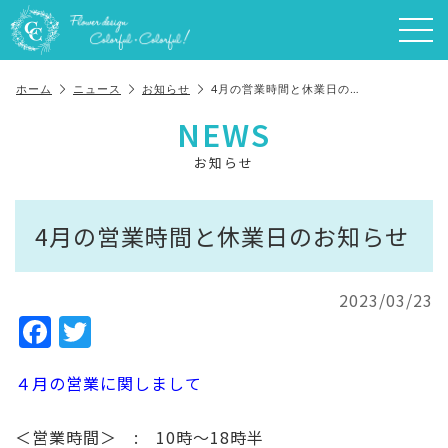
ホーム
ニュース
お知らせ
4月の営業時間と休業日の…
NEWS
お知らせ
4月の営業時間と休業日のお知らせ
2023/03/23
F
T
a
w
４月の営業に関しまして
c
it
e
te
＜営業時間＞ : 10時～18時半