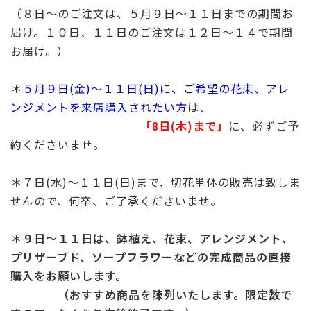
（８日～のご注文は、５月９日～１１日までの期間お
届け。１０日、１１日のご注文は１２日～１４で期間
お届け。）
＊
５月９日(金)～１１日(日)に、ご希望の花束、アレ
ンジメントを来店購入されたい方
は、
「8日(木)まで」
に、必ずご予
約くださいませ。
＊７日(水)〜１１日(日)まで、切花単体の販売は致しま
せんので、何卒、ご了承くださいませ。
＊
９日～１１日は、鉢植え、花束、アレンジメント、
プリザーブド、ソープフラワーなどの完成商品の直接
購入をお願いします。
（
おすすめ商品を陳列いたします。限定数で