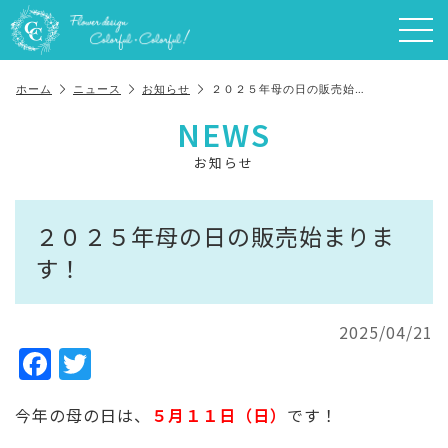
ホーム
ニュース
お知らせ
２０２５年母の日の販売始…
NEWS
お知らせ
２０２５年母の日の販売始まりま
す！
2025/04/21
F
T
a
w
今年の母の日は、
５月１１日（日）
です！
c
it