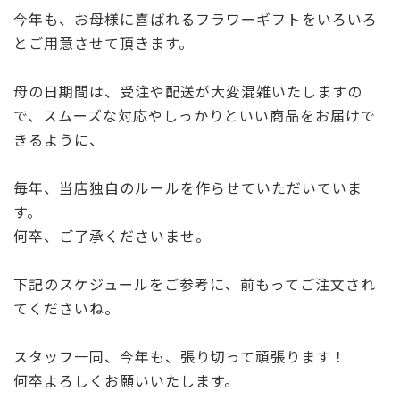
e
te
今年も、お母様に喜ばれるフラワーギフトをいろいろ
b
r
とご用意させて頂きます。
o
o
母の日期間は、受注や配送が大変混雑いたしますの
で、スムーズな対応やしっかりといい商品をお届けで
k
きるように、
毎年、当店独自のルールを作らせていただいていま
す。
何卒、ご了承くださいませ。
下記のスケジュールをご参考に、前もってご注文され
てくださいね。
スタッフ一同、今年も、張り切って頑張ります！
何卒よろしくお願いいたします。