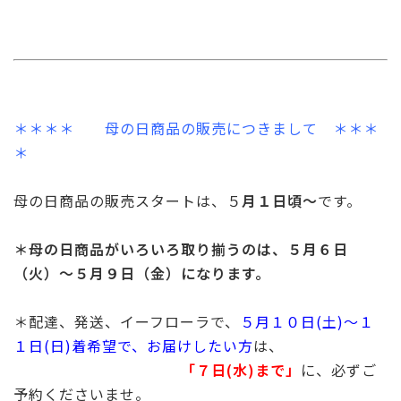
＊＊＊＊ 母の日商品の販売につきまして ＊＊＊
＊
母の日商品の販売スタートは、５
月１日頃～
です。
＊母の日商品がいろいろ取り揃うのは、５月６日
（火）〜５月９日（金）になります。
＊配達、発送、イーフローラで、
５月１０日(土)〜１
１日(日)着希望で、お届けしたい方
は、
「７日(水)まで」
に、必ずご
予約くださいませ。