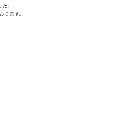
した。
おります。
l