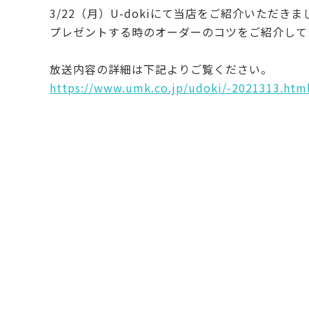
3/22（月）U-dokiにて当店をご紹介いただきま
c
it
プレゼントする時のオーダーのコツをご紹介して
e
te
b
r
放送内容の詳細は下記よりご覧ください。
o
https://www.umk.co.jp/udoki/-2021313.htm
o
k