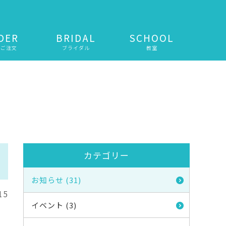
DER
BRIDAL
SCHOOL
・ご注文
ブライダル
教室
カテゴリー
お知らせ (31)
15
イベント (3)